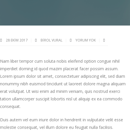
28 EKIM 2017
BIROL VURAL
YORUM YOK
Nam liber tempor cum soluta nobis eleifend option congue nihil
imperdiet doming id quod mazim placerat facer possim assum.
Lorem ipsum dolor sit amet, consectetuer adipiscing elit, sed diam
nonummy nibh euismod tincidunt ut laoreet dolore magna aliquam
erat volutpat. Ut wisi enim ad minim veniam, quis nostrud exerci
tation ullamcorper suscipit lobortis nisl ut aliquip ex ea commodo
consequat.
Duis autem vel eum iriure dolor in hendrerit in vulputate velit esse
molestie consequat, vel illum dolore eu feugiat nulla facilisis.