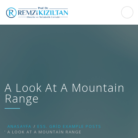
A Look At A Mountain
Range
ANASAYFA
ESS. GRID EXAMPLE POSTS
A LOOK AT A MOUNTAIN RANGE