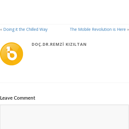
«
Doing it the Chilled Way
The Mobile Revolution is Here
»
DOÇ.DR.REMZI KIZILTAN
Leave Comment