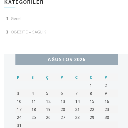
KATEGORILER
Genel
OBEZİTE – SAĞLIK
AĞUSTOS 2026
P
S
Ç
P
C
C
P
1
2
3
4
5
6
7
8
9
10
11
12
13
14
15
16
17
18
19
20
21
22
23
24
25
26
27
28
29
30
31